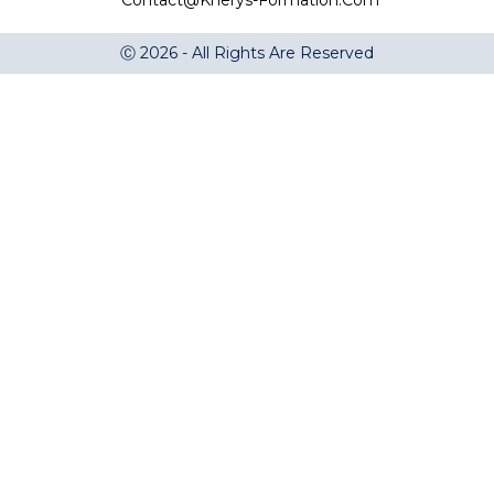
Contact@kherys-Formation.com
Ⓒ 2026 - All Rights Are Reserved