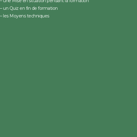
– une Mise en situation pendant la formation
– un Quiz en fin de formation
– les Moyens techniques