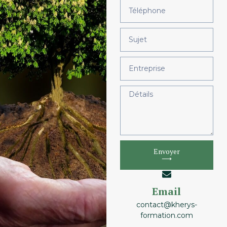
Envoyer
⟶
Email
contact@kherys-
formation.com